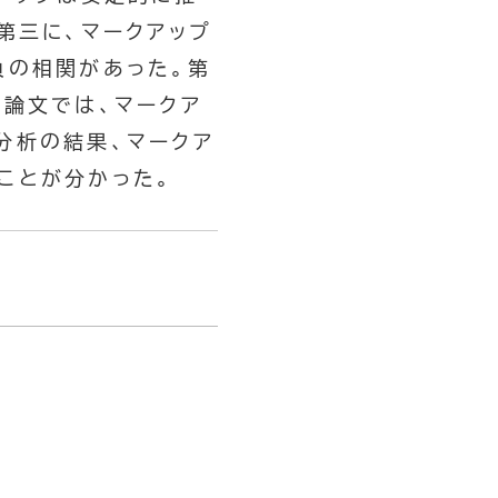
第三に、マークアップ
負の相関があった。第
本論文では、マークア
分析の結果、マークア
ことが分かった。