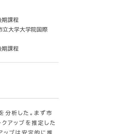
後期課程
市立大学大学院国際
後期課程
を分析した。まず市
ークアップを推定した
アップは安定的に推