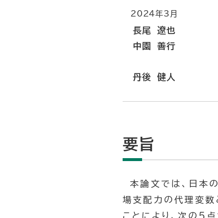
2024年3月
長尾 遼也
中園 善行
丹後 健人
要旨
本論文では、日本の
場支配力の代理変数
ことにより、次の５