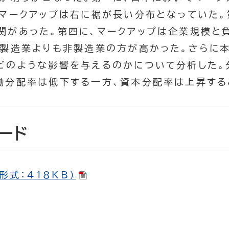
、マークアップは右に裾が長い分布となっていた。
関があった。第四に、マークアップは企業規模と
は製造業よりも非製造業の方が高かった。さらに
どのような影響を与えるのかについて分析した。
働分配率は低下する一方、資本分配率は上昇する
ード
F形式：418KB）