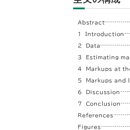
Abstract
1 Introduction
2 Data
3 Estimating ma
4 Markups at the
5 Markups and l
6 Discussion
7 Conclusion
References
Figures