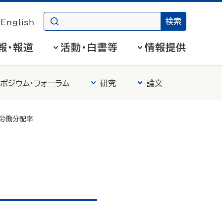
English
報・報道
活動・白書等
情報提供
ポジウム・フォーラム
研究
論文
労働分配率