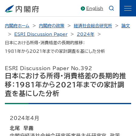
English
内閣府ホーム
内閣府の政策
経済社会総合研究所
論文
ESRI Discussion Paper
2024年
日本における所得・消費格差の長期的推移：
1981年から2021年までの家計調査を基にした分析
ESRI Discussion Paper No.392
日本における所得・消費格差の長期的推
移：1981年から2021年までの家計調
査を基にした分析
2024年４月
北尾 早霧
内閣府経済社会総合研究所客員主任研究官、政策