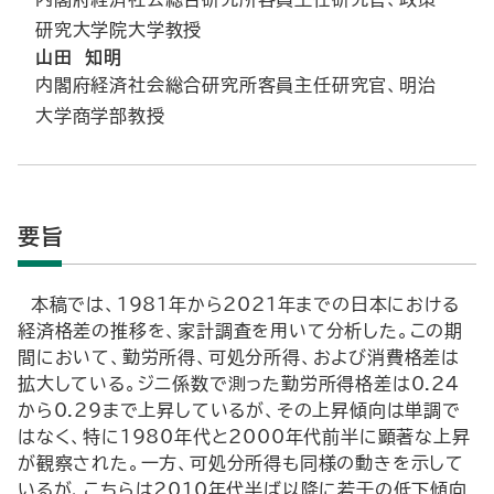
研究大学院大学教授
山田 知明
内閣府経済社会総合研究所客員主任研究官、明治
大学商学部教授
要旨
本稿では、1981年から2021年までの日本における
経済格差の推移を、家計調査を用いて分析した。この期
間において、勤労所得、可処分所得、および消費格差は
拡大している。ジニ係数で測った勤労所得格差は0.24
から0.29まで上昇しているが、その上昇傾向は単調で
はなく、特に1980年代と2000年代前半に顕著な上昇
が観察された。一方、可処分所得も同様の動きを示して
いるが、こちらは2010年代半ば以降に若干の低下傾向