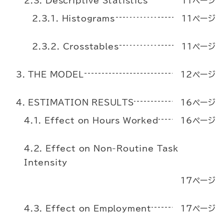
2.3. Descriptive Statistics
11ページ
2.3.1. Histograms
11ページ
2.3.2. Crosstables
11ページ
3. THE MODEL
12ページ
4. ESTIMATION RESULTS
16ページ
4.1. Effect on Hours Worked
16ページ
4.2. Effect on Non-Routine Task
Intensity
17ページ
4.3. Effect on Employment
17ページ