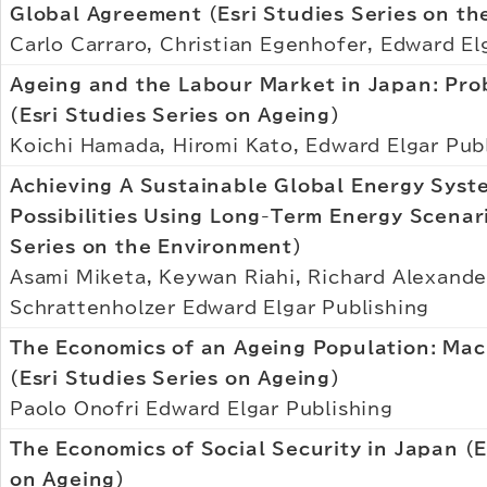
Global Agreement (Esri Studies Series on t
Carlo Carraro, Christian Egenhofer, Edward El
Ageing and the Labour Market in Japan: Pro
(Esri Studies Series on Ageing)
Koichi Hamada, Hiromi Kato, Edward Elgar Pub
Achieving A Sustainable Global Energy Syste
Possibilities Using Long-Term Energy Scenari
Series on the Environment)
Asami Miketa, Keywan Riahi, Richard Alexande
Schrattenholzer Edward Elgar Publishing
The Economics of an Ageing Population: Ma
(Esri Studies Series on Ageing)
Paolo Onofri Edward Elgar Publishing
The Economics of Social Security in Japan (E
on Ageing)