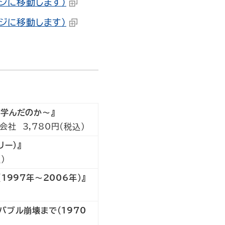
ジに移動します）
ジに移動します）
学んだのか～』
社 3,780円（税込）
ー）』
）
997年～2006年）』
バブル崩壊まで（1970