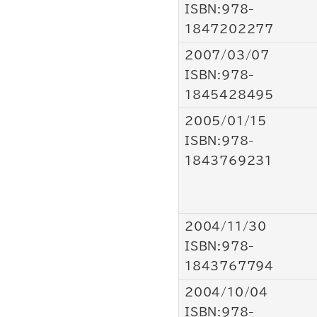
ISBN:978-
1847202277
2007/03/07
ISBN:978-
1845428495
2005/01/15
ISBN:978-
1843769231
2004/11/30
ISBN:978-
1843767794
2004/10/04
ISBN:978-