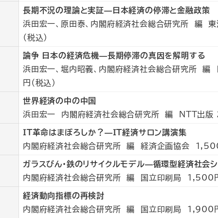
長期不況の理論と実証—日本経済の停滞と金融政策
浜田宏一、原田泰、内閣府経済社会総合研究所 編 東洋
（税込）
論争 日本の経済危機—長期停滞の真因を解明する
浜田宏一、堀内昭義、内閣府経済社会総合研究所 編 日
円（税込）
世界経済の中の中国
浜田宏一 内閣府経済社会総合研究所 編 NTT出版 2
ＩＴ革命はまぼろしか？—ＩＴ経済サロン講演集
内閣府経済社会総合研究所 編
経済企画協会 1,50
ガラスびん・鉄のリサイクルモデル—循環型経済社会
内閣府経済社会総合研究所 編 国立印刷局 1,500
経済動向指標の再検討
内閣府経済社会総合研究所 編 国立印刷局 1,900