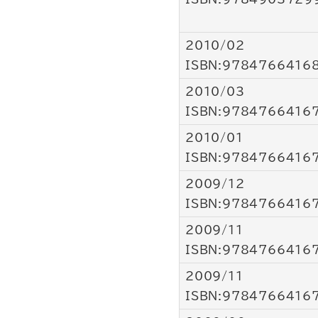
2010/02
ISBN:9784766416
2010/03
ISBN:9784766416
2010/01
ISBN:9784766416
2009/12
ISBN:9784766416
2009/11
ISBN:9784766416
2009/11
ISBN:9784766416