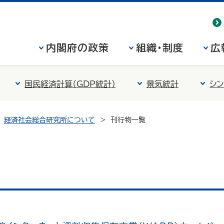
内閣府の政策
組織・制度
広
国民経済計算（GDP統計）
景気統計
シン
経済社会総合研究所について
刊行物一覧