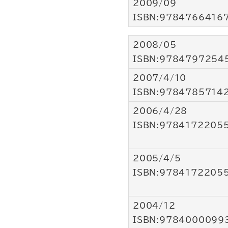
2009/09
ISBN:9784766416
2008/05
ISBN:9784797254
2007/4/10
ISBN:9784785714
2006/4/28
ISBN:9784172205
2005/4/5
ISBN:9784172205
2004/12
ISBN:9784000099