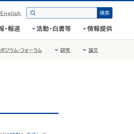
English
報・報道
活動・白書等
情報提供
ポジウム・フォーラム
研究
論文