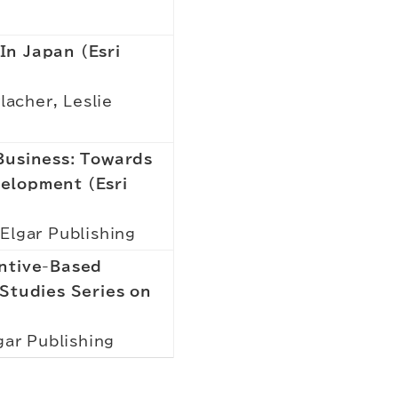
In Japan (Esri
lacher, Leslie
Business: Towards
elopment (Esri
Elgar Publishing
entive-Based
 Studies Series on
gar Publishing