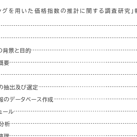
ピングを用いた価格指数の推計に関する調査研究」
究の背景と目的
概要
先の抽出及び選定
情報のデータベース作成
ュール
分析
整理