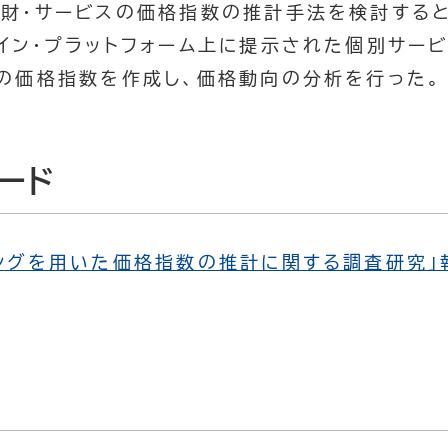
該財・サービスの価格指数の推計手法を検討する
イン・プラットフォーム上に提示された個別サー
ルの価格指数を作成し、価格動向の分析を行った。
ード
ングを用いた価格指数の推計に関する調査研究」
）