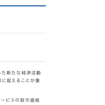
した新たな経済活動
切に捉えることが重
サービスの取引価格