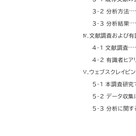
3-2 分析方法
3-3 分析結果
.文献調査および有
4-1 文献調査
4-2 有識者ヒア
.ウェブスクレイピ
5-1 本調査研
5-2 データ収
5-3 分析に関