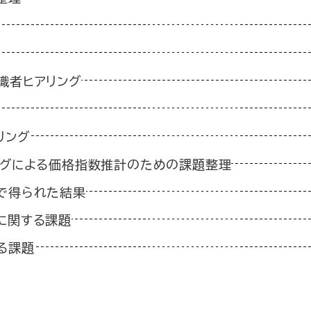
識者ヒアリング
リング
ングによる価格指数推計のための課題整理
究で得られた結果
集に関する課題
する課題