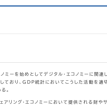
コノミーを始めとしてデジタル・エコノミーに関連
大しており、GDP統計においてこうした活動を適
いる。
ェアリング・エコノミーにおいて提供される財や