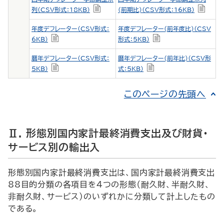
列（CSV形式：18KB）
(前期比)（CSV形式：16KB）
年度デフレーター（CSV形式：
年度デフレーター(前年度比)（CSV
6KB）
形式：5KB）
暦年デフレーター（CSV形式：
暦年デフレーター(前年比)（CSV形
5KB）
式：5KB）
このページの先頭へ
Ⅱ. 形態別国内家計最終消費支出及び財貨・
サービス別の輸出入
形態別国内家計最終消費支出は、国内家計最終消費支出
88目的分類の各項目を４つの形態（耐久財、半耐久財、
非耐久財、サービス）のいずれかに分類して計上したもの
である。