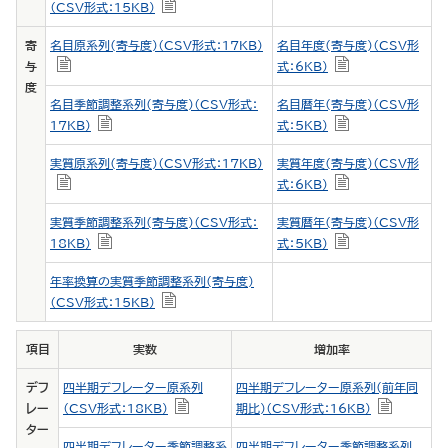
（CSV形式：15KB）
寄
名目原系列(寄与度)（CSV形式：17KB）
名目年度(寄与度)（CSV形
与
式：6KB）
度
名目季節調整系列(寄与度)（CSV形式：
名目暦年(寄与度)（CSV形
17KB）
式：5KB）
実質原系列(寄与度)（CSV形式：17KB）
実質年度(寄与度)（CSV形
式：6KB）
実質季節調整系列(寄与度)（CSV形式：
実質暦年(寄与度)（CSV形
18KB）
式：5KB）
年率換算の実質季節調整系列(寄与度)
（CSV形式：15KB）
項目
実数
増加率
デフ
四半期デフレーター原系列
四半期デフレーター原系列(前年同
レー
（CSV形式：18KB）
期比)（CSV形式：16KB）
ター
四半期デフレーター季節調整系
四半期デフレーター季節調整系列