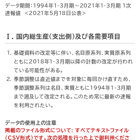
データ期間：1994年1-3月期～2021年1-3月期 1次
速報値 <2021年5月18日公表>
Ⅰ. 国内総生産（支出側）及び各需要項目
基礎資料の改定等に伴い、名目原系列、実質原系列
ともに2018年1-3月期以降の計数の改定が行われ
ている可能性がある。
季節調整は直近値までを対象に毎回かけ直すため、
季節調整系列は名目、実質ともに1994年1-3月期
まで遡及して改定される。このため常に最新の速報
を利用されたい。
データの使用上の注意
掲載のファイル形式について: すべてテキストファイル
(CSV形式)です。次の処理を行った上で御利用くださ