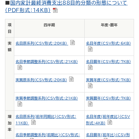
■
国内家計最終消費支出88目的分類の形態について
（PDF形式：14KB）
項
四半期
年度・暦年
目
実
名目原系列（CSV形式：20KB）
名目年度（CSV形式：6KB）
額
名目季節調整系列（CSV形式：21KB）
名目暦年（CSV形式：7KB）
実質原系列（CSV形式：20KB）
実質年度（CSV形式：7KB）
実質季節調整系列（CSV形式：21KB）
実質暦年（CSV形式：7KB）
増
名目原系列(前年同期比)（CSV形式：
名目年度(前年度比)（CSV
加
11KB）
形式：4KB）
率
名目季節調整系列(前期比)（CSV形式：
名目暦年(前年比)（CSV形