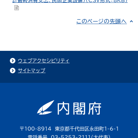
計最終消費支出、民間企業設備）（CSV形式：8KB）
このページの先頭へ
ウェブアクセシビリティ
サイトマップ
〒100-8914 東京都千代田区永田町1-6-1
電話番号 03-5253-2111（大代表）