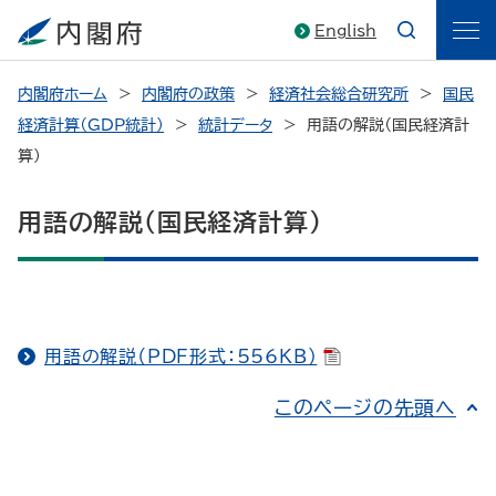
English
内閣府ホーム
内閣府の政策
経済社会総合研究所
国民
経済計算（GDP統計）
統計データ
用語の解説（国民経済計
算）
用語の解説（国民経済計算）
用語の解説（PDF形式：556KB）
このページの先頭へ