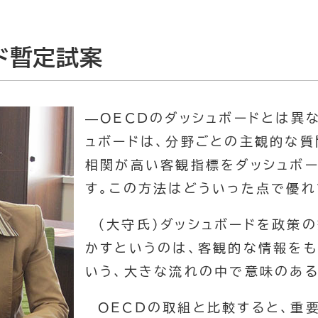
ド暫定試案
—OECDのダッシュボードとは異
ュボードは、分野ごとの主観的な質
相関が高い客観指標をダッシュボー
す。この方法はどういった点で優れ
（大守氏）ダッシュボードを政策
かすというのは、客観的な情報を
いう、大きな流れの中で意味のある
OECDの取組と比較すると、重