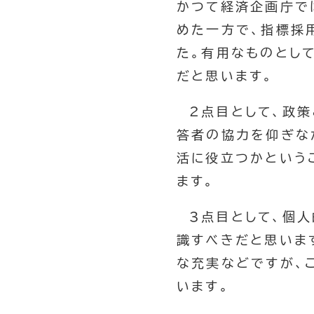
かつて経済企画庁で
めた一方で、指標採
た。有用なものとし
だと思います。
2点目として、政
答者の協力を仰ぎな
活に役立つかという
ます。
3点目として、個
識すべきだと思いま
な充実などですが、
います。