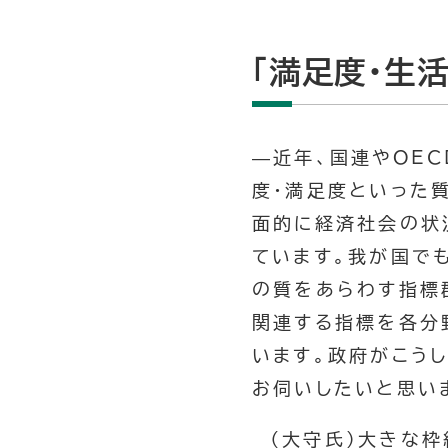
「満足度・生
—近年、国連やOE
度・満足度といった
面的に経済社会の状
ています。我が国でも
の質をあらわす指標
関連する指標を各分
います。政府がこう
お伺いしたいと思い
（大守氏）大きな