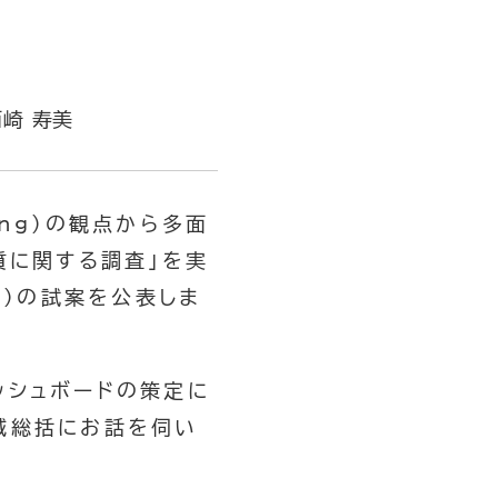
崎 寿美
ng）の観点から多面
質に関する調査」を実
ド）の試案を公表しま
ッシュボードの策定に
域総括にお話を伺い