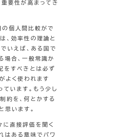
の重要性が高まってき
用の個人間比較がで
は、効率性の理論と
例でいえば、ある国で
る場合、一般常識か
配をすべきとは必ず
析がよく使われます
っています。もう少し
制約を、何とかする
と思います。
々に直接評価を聞く
れはある意味でパワ