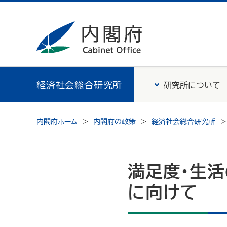
経済社会総合研究所
研究所について
内閣府ホーム
内閣府の政策
経済社会総合研究所
満足度・生活
に向けて