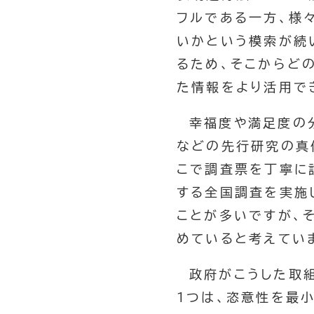
フルである一方、様
いかという模索が続
るため、そこからど
た情報をより活用で
幸福度や満足度の
などの先行研究の真
こで調査票を丁寧に
する全国調査を実施
ことが多いですが、
めていると考えてい
政府がこうした取
1つは、恣意性を最