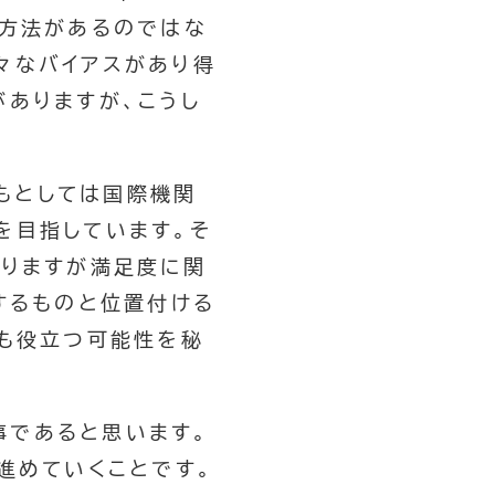
い方法があるのではな
々なバイアスがあり得
がありますが、こうし
もとしては国際機関
を目指しています。そ
ありますが満足度に関
するものと位置付ける
にも役立つ可能性を秘
事であると思います。
進めていくことです。