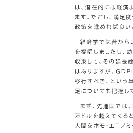
は、潜在的には経済
ます。ただし、満足
政策を進めれば良い
経済学では昔から
を提唱しましたし、
収束して、その延長
はありますが、GD
移行すべき、という
足についても把握し
まず、先進国では
万ドルを超えてくる
人間をホモ・エコノ