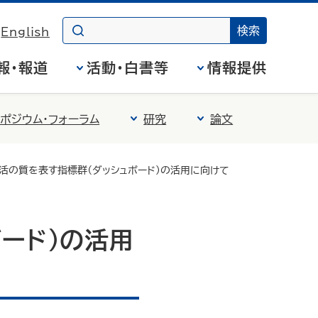
English
報・報道
活動・白書等
情報提供
ポジウム・フォーラム
研究
論文
活の質を表す指標群（ダッシュボード）の活用に向けて
ード）の活用