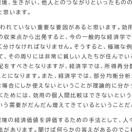
環境、生きがい、他人とのつながりといったもの
と思います。
言われていない重要な要因があると思います。効
の収束点から出発すると、今の一般的な経済学で
く分けなければなりません。そうすると、極端な
て、その周りには非常に貧しい人たちが住んでい
配をすべきとなりますが、経済学では、所得再分
ことになります。また、経済学では、部分均衡分
な場合にしか使えないということが理論的に分か
くためには、効用の個人間比較はできないという
いう需要がだんだん増えてきているということだ
環境の経済価値を評価するための手法として、人
法があります。聞けば何らかの答えがあるのでこ