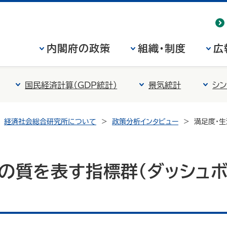
内閣府の政策
組織・制度
広
国民経済計算（GDP統計）
景気統計
シン
経済社会総合研究所について
政策分析インタビュー
満足度・生
の質を表す指標群（ダッシュボ