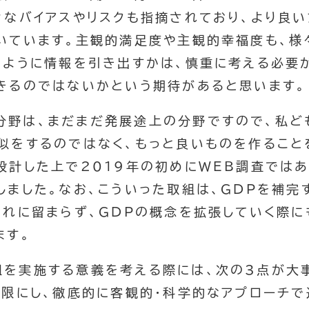
々なバイアスやリスクも指摘されており、より良
いています。主観的満足度や主観的幸福度も、様
のように情報を引き出すかは、慎重に考える必要
きるのではないかという期待があると思います。
分野は、まだまだ発展途上の分野ですので、私ど
似をするのではなく、もっと良いものを作ること
設計した上で2019年の初めにWEB調査では
しました。なお、こういった取組は、GDPを補完
それに留まらず、GDPの概念を拡張していく際
ます。
組を実施する意義を考える際には、次の3点が大
小限にし、徹底的に客観的・科学的なアプローチで