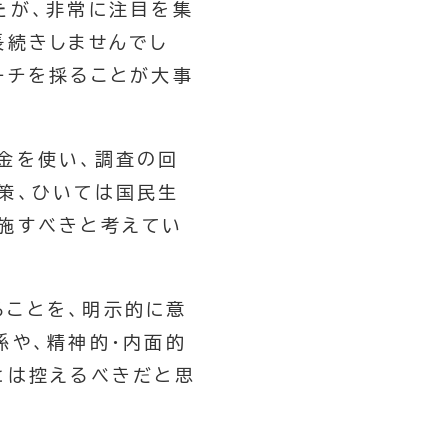
たが、非常に注目を集
長続きしませんでし
ーチを採ることが大事
金を使い、調査の回
策、ひいては国民生
施すべきと考えてい
ることを、明示的に意
係や、精神的・内面的
とは控えるべきだと思