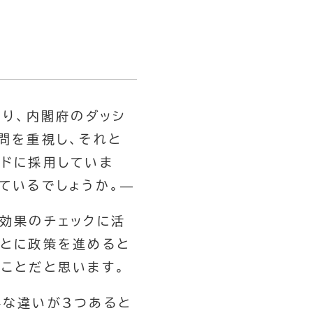
なり、内閣府のダッシ
問を重視し、それと
ドに採用していま
ているでしょうか。—
の効果のチェックに活
もとに政策を進めると
ことだと思います。
要な違いが3つあると