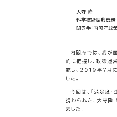
大守 隆
科学技術振興機構
聞き手：内閣府政策
内閣府では、我が国
的に把握し、政策運
施し、2019年7月
した。
今回は、「満足度
携わられた、大守隆
ました。