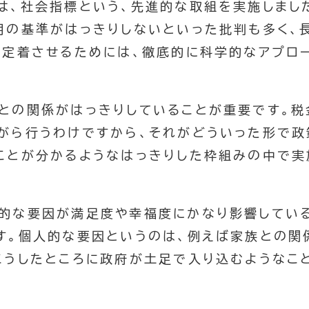
は、社会指標という、先進的な取組を実施しまし
用の基準がはっきりしないといった批判も多く、
て定着させるためには、徹底的に科学的なアプロ
策との関係がはっきりしていることが重要です。税
がら行うわけですから、それがどういった形で政
ことが分かるようなはっきりした枠組みの中で実
人的な要因が満足度や幸福度にかなり影響してい
す。個人的な要因というのは、例えば家族との関
こうしたところに政府が土足で入り込むようなこ