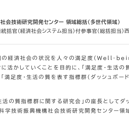
 社会技術研究開発センター 領域総括（多世代領域）
統括官（経済社会システム担当）付参事官（総括担当）西
の経済社会の状況を人々の満足度（Well-bei
営に活かしていくことを目的に、「満足度・生活の
に「満足度・生活の質を表す指標群（ダッシュボー
・生活の質指標群に関する研究会」の座長としてダ
 科学技術振興機構社会技術研究開発センター領