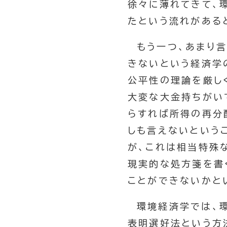
徐々に薄れてきて、
たという流れがある
もう一つ、あまり
きないという経済学
公平性の理論を厳し
大変な大金持ちがい
らすれば所得の再分
しも言えないという
が、これは相当特殊
現実的な処方箋を書
ことができないかと
環境経済学では、
表明選好法という方