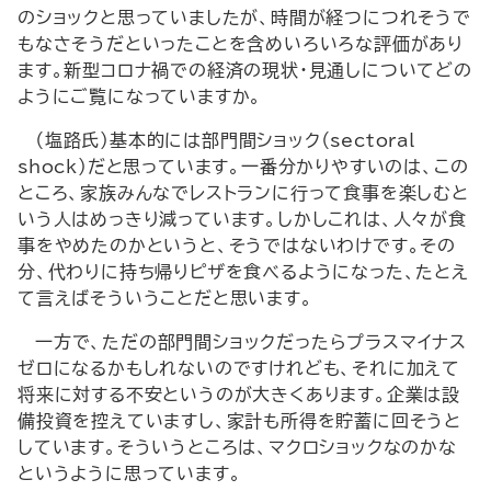
のショックと思っていましたが、時間が経つにつれそうで
もなさそうだといったことを含めいろいろな評価があり
ます。新型コロナ禍での経済の現状・見通しについてどの
ようにご覧になっていますか。―
（塩路氏）基本的には部門間ショック（
sectoral
shock
）だと思っています。一番分かりやすいのは、この
ところ、家族みんなでレストランに行って食事を楽しむと
いう人はめっきり減っています。しかしこれは、人々が食
事をやめたのかというと、そうではないわけです。その
分、代わりに持ち帰りピザを食べるようになった、たとえ
て言えばそういうことだと思います。
一方で、ただの部門間ショックだったらプラスマイナス
ゼロになるかもしれないのですけれども、それに加えて
将来に対する不安というのが大きくあります。企業は設
備投資を控えていますし、家計も所得を貯蓄に回そうと
しています。そういうところは、マクロショックなのかな
というように思っています。