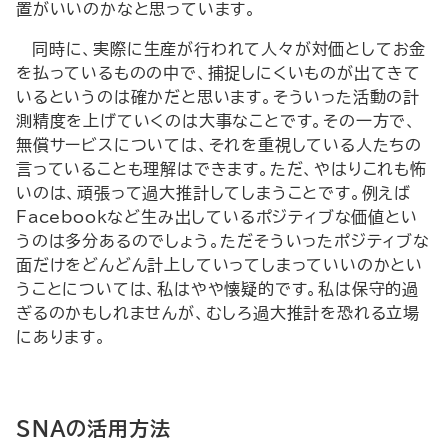
置がいいのかなと思っています。
同時に、実際に生産が行われて人々が対価としてお金
を払っているものの中で、捕捉しにくいものが出てきて
いるというのは確かだと思います。そういった活動の計
測精度を上げていくのは大事なことです。その一方で、
無償サービスについては、それを重視している人たちの
言っていることも理解はできます。ただ、やはりこれも怖
いのは、頑張って過大推計してしまうことです。例えば
Facebookなど生み出しているポジティブな価値とい
うのは多分あるのでしょう。ただそういったポジティブな
面だけをどんどん計上していってしまっていいのかとい
うことについては、私はやや懐疑的です。私は保守的過
ぎるのかもしれませんが、むしろ過大推計を恐れる立場
にあります。
SNAの活用方法