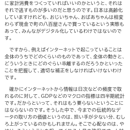
に家計消費をつくっていればいいのかというと、それは
それで逃すものが多いのだと思うのです。日本は高齢化
していますけれども、おじいちゃん、おばあちゃんは相変
わらず現金で町の八百屋さんで買っているという実態も
あって、みんながデジタル化しているわけではないので
す。
ですから、例えばインターネットで起こっていることは
全体のうちでどのくらいのものであって、全体の動きと、
どういうときにどのぐらい乖離するのだろうかといった
ことを把握して、適切な補正をしなければいけないわけ
です。
確かにインターネットから情報は日次などの頻度で取
れるのに対して、GDPなどのマクロの指標は四半期統計
です。だからといって、それはもう要らないということに
はならないのです。そうした中で、今までの伝統的なデ
ータの取り方の価値というのは、担い手が少ない分、むし
ろ上がっているのかもしれません。そこで心配なのは、や