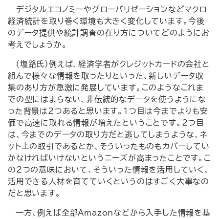
―デジタルエコノミーやグローバリゼーションなどマクロ
経済統計を取り巻く環境も大きく変化しています。今後
のデータ提供や統計調査の在り方についてどのようにお
考えでしょうか。―
（塩路氏）例えば、経済学者がクレジットカードの会社と
組んで様々な情報を取ったりといった、新しいデータ収
集のあり方が急激に発展しています。このようなこれま
での型にはまらない、非伝統的なデータを使うようにな
った背景は2つあると思います。1つ目は今までよりも安
価で高速に取れる情報が増えたということです。2つ目
は、今までのデータの取り方だと逃してしまうような、ネ
ット上の取引であるとか、そういったものもカバーしてい
かなければいけないというニーズが高まったことです。こ
の2つの意味において、そういった情報を活用していく、
活用できる人材を育てていくというのはすごく大事なの
だと思います。
一方、例えば全部Amazonなどから入手した情報を基