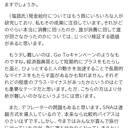
ますでしょうか。―
（塩路氏）現金給付についてはもう既にいろいろな人が
研究しており、私もその成果に注目しています。それがど
のぐらい本当に消費に回ったのか、誰が消費に回して誰
が回さなかったのかについては、じっくり検証する価値
があると思います。
もう少し難しいのは、Go Toキャンペーンのようなも
のですね。経済振興策として短期的にプラスをもたらし
た面と、ひょっとすると人の動きを加速することで長期的
なマイナスをもたらす面があるかも知れません。それぞ
れどの程度のプラス・マイナスがあったかというのはとて
も重要なテーマだと思います。ただ、こちらの方はより分
析が難しいのかなというようには思います。
また、デフレーターの問題もあると思います。SNAは連
鎖方式を導入しているので、本来なら比較的バイアスは
小さいはずです。しかし、今まではみんなが喜んで旅行