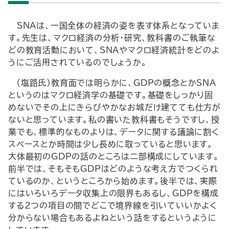
―SNAは、一国全体の経済の姿を表す体系となっていま
す。先生は、マクロ経済の分析・研究、教科書のご執筆な
どの教育活動において、SNAやマクロ経済統計をどのよ
うにご活用されているのでしょうか。―
（塩路氏）教育面では明らかに、GDPの概念とかSNA
というのはマクロ経済学の基礎です。基礎をしっかり固
めないでその上にきらびやかなお城だけ建てても仕方が
ないと思っています。私の書いた教科書もそうですし、授
業でも、標準的なものよりは、データに関する議論に割く
スペースとか時間は少し長めに取っていると思います。
大体最初のGDPの話のところは二部構成にしています。
前半では、そもそもGDPはどのような考え方でつくられ
ているのか、というところから始めます。後半では、実際
にはいろいろデータ収集上の限界もあるし、GDPを構成
する2つの項目の間でどこで境界線を引いていいかよく
分からない場合もあるよねという話をするというように