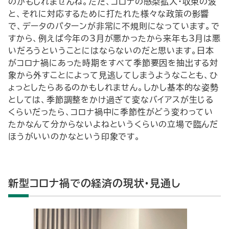
のかもしれませんね。ただ、コロナの感染拡大・収束の波
と、それに対応するために打たれた様々な政策の影響
で、データのパターンが非常に不規則になっています。で
すから、例えば今年の3月が悪かったから来年も3月は悪
いだろうということにはならないのだと思います。日本
がコロナ禍にあった時期をすべて季節要因を抽出する対
象から外すことによって見逃してしまうようなことも、ひ
ょっとしたらあるのかもしれません。しかし基本的な姿勢
としては、季節調整をかけ過ぎて変なバイアスが生じる
くらいだったら、コロナ禍中に季節性がどう変わってい
たかなんて分からないよねというくらいの立場で臨んだ
ほうがいいのかなという印象です。
新型コロナ禍での経済の現状・見通し