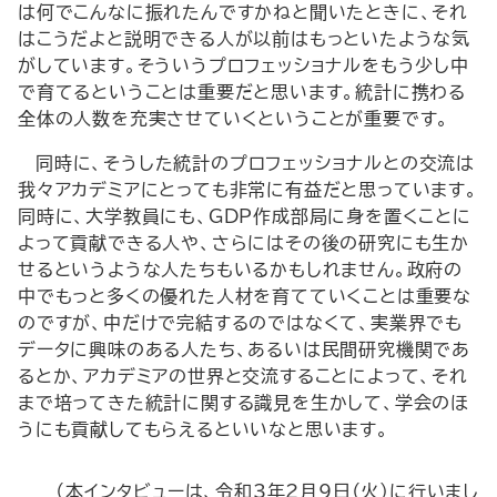
は何でこんなに振れたんですかねと聞いたときに、それ
はこうだよと説明できる人が以前はもっといたような気
がしています。そういうプロフェッショナルをもう少し中
で育てるということは重要だと思います。統計に携わる
全体の人数を充実させていくということが重要です。
同時に、そうした統計のプロフェッショナルとの交流は
我々アカデミアにとっても非常に有益だと思っています。
同時に、大学教員にも、GDP作成部局に身を置くことに
よって貢献できる人や、さらにはその後の研究にも生か
せるというような人たちもいるかもしれません。政府の
中でもっと多くの優れた人材を育てていくことは重要な
のですが、中だけで完結するのではなくて、実業界でも
データに興味のある人たち、あるいは民間研究機関であ
るとか、アカデミアの世界と交流することによって、それ
まで培ってきた統計に関する識見を生かして、学会のほ
うにも貢献してもらえるといいなと思います。
（本インタビューは、令和3年2月9日（火）に行いまし