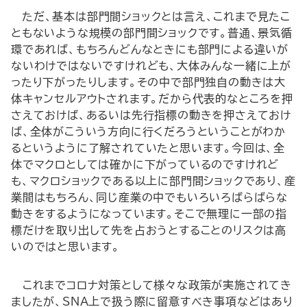
ただ、基本は部門間ショックとは言え、これまで見たこ
ともないような規模の部門間ショックです。普通、景気循
環であれば、もちろんどんなときにも部門による違いが
ないわけではないですけれども、大体みんな一緒に上が
ったり下がったりします。その中で部門独自の動きは大
体キャンセルアウトされます。だから代表的なところを押
さえておけば、あるいは先行指標の動きを押さえておけ
ば、全体がこういう方向に行くだろうということがわか
るというように了解されていたと思います。今回は、全
体でマクロとしては確かに下がっているのですけれど
も、マクロショックである以上に部門間ショックであり、産
業間はもちろん、同じ産業の中でもいろいろばらばらな
動きをするようになっています。そこで無理に一部の指
標だけを取り出して先を占おうとすることのリスクは高
いのではと思います。
―これまでコロナ対策として様々な政策が実施されてき
ましたが、SNA上で扱う際に留意すべき事項などはあり