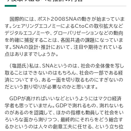
―国際的には、ポスト2008SNAの動きが始まっていま
す。シェアリングエコノミーによるCtoCの取引拡大など
デジタルエコノミーや、グローバリゼーションなどの動向
を的確に捕捉することは、各国共通の課題になっていま
す。SNAの設計・推計において、注目や期待されている
点はありますでしょうか。―
（塩路氏）私は、SNAというのは、社会の全体像を写し
取ることはできないのはもちろん、社会の一部である経
済についてすら、ある一面を切り取るものにすぎないの
だという割り切りが必要なのかと思います。
GDPが高ければいいなどというようにはマクロ経済
学者も思っていません。GDPで測れるもの、測れないも
のがあるのを認識して、ほかの指標も動員して社会をい
ろいろな面から測りつつ、最終的にそれらをどう総合す
るかというのは人々の創意工夫に任せる、という立ち位