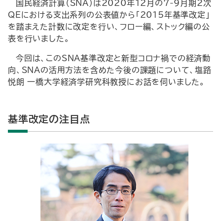
国民経済計算（SNA）は2020年12月の7-9月期2次
QEにおける支出系列の公表値から「2015年基準改定」
を踏まえた計数に改定を行い、フロー編、ストック編の公
表を行いました。
今回は、このSNA基準改定と新型コロナ禍での経済動
向、SNAの活用方法を含めた今後の課題について、塩路
悦朗 一橋大学経済学研究科教授にお話を伺いました。
基準改定の注目点