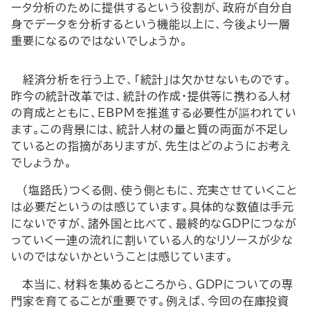
ータ分析のために提供するという役割が、政府が自分自
身でデータを分析するという機能以上に、今後より一層
重要になるのではないでしょうか。
―経済分析を行う上で、「統計」は欠かせないものです。
昨今の統計改革では、統計の作成・提供等に携わる人材
の育成とともに、EBPMを推進する必要性が謳われてい
ます。この背景には、統計人材の量と質の両面が不足し
ているとの指摘がありますが、先生はどのようにお考え
でしょうか。―
（塩路氏）つくる側、使う側ともに、充実させていくこと
は必要だというのは感じています。具体的な数値は手元
にないですが、諸外国と比べて、最終的なGDPにつなが
っていく一連の流れに割いている人的なリソースが少な
いのではないかということは感じています。
本当に、材料を集めるところから、GDPについての専
門家を育てることが重要です。例えば、今回の在庫投資