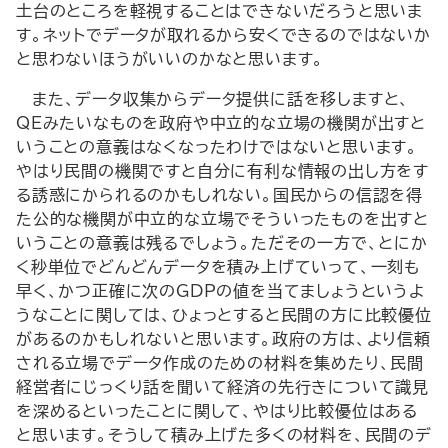
土台のところを軽視することはできないだろうと思いま
す。ネットでデータが取れるから安くできるのではないか
と思わないほうがいいのかなと思います。
また、データ収集からデータ提供に話を移しますと、
QEみたいなものを政府や中立的な立場の機関が出すと
いうことの意義はなくなったわけではないと思います。
やはり民間の機関ですと自分に有利な情報の出し方をす
る誘惑にかられるのかもしれない。国民からの信認を得
た公的な機関が中立的な立場でそういったものを出すと
いうことの意義は残るでしょう。ただその一方で、とにか
く秒単位でどんどんデータを積み上げていって、一刻も
早く、かつ正確に次のGDPの値を当てましょうというよ
うなことに関しては、ひょっとすると民間の方に比較優位
があるのかもしれないと思います。政府の方は、より信頼
される立場でデータ作成のための材料を集めたり、民間
経営者にじっくり話を聞いて経済の先行きについて識見
を深めるといったことに関して、やはり比較優位はある
と思います。そうして積み上げた多くの材料を、民間のデ