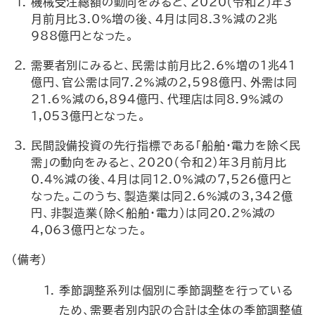
機械受注総額の動向をみると、2020（令和2）年3
月前月比3.0%増の後、4月は同8.3%減の2兆
988億円となった。
需要者別にみると、民需は前月比2.6%増の1兆41
億円、官公需は同7.2%減の2,598億円、外需は同
21.6%減の6,894億円、代理店は同8.9%減の
1,053億円となった。
民間設備投資の先行指標である「船舶・電力を除く民
需」の動向をみると、2020（令和2）年3月前月比
0.4%減の後、4月は同12.0%減の7,526億円と
なった。このうち、製造業は同2.6%減の3,342億
円、非製造業（除く船舶・電力）は同20.2%減の
4,063億円となった。
（備考）
季節調整系列は個別に季節調整を行っている
ため、需要者別内訳の合計は全体の季節調整値