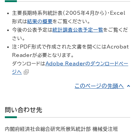
主要長期時系列統計表(2005年4月から)・Excel
形式は
結果の概要
をご覧ください。
今後の公表予定は
統計調査公表予定一覧
をご覧くだ
さい。
注：PDF形式で作成された文書を開くにはAcrobat
Readerが必要となります。
ダウンロードは
Adobe Readerのダウンロードペー
ジへ
このページの先頭へ
問い合わせ先
内閣府経済社会総合研究所景気統計部 機械受注班