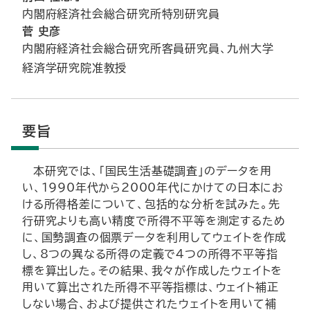
内閣府経済社会総合研究所特別研究員
菅 史彦
内閣府経済社会総合研究所客員研究員、九州大学
経済学研究院准教授
要旨
本研究では、「国民生活基礎調査」のデータを用
い、1990年代から2000年代にかけての日本にお
ける所得格差について、包括的な分析を試みた。先
行研究よりも高い精度で所得不平等を測定するため
に、国勢調査の個票データを利用してウェイトを作成
し、8つの異なる所得の定義で4つの所得不平等指
標を算出した。その結果、我々が作成したウェイトを
用いて算出された所得不平等指標は、ウェイト補正
しない場合、および提供されたウェイトを用いて補