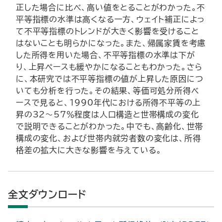
正した場合に比べ、高い値をとることがわかった。不
平等指標の水準は高くなる一方、ウェイト補正によっ
て不平等指標のトレンドが大きく影響を受けること
はないことも明らかになった。また、帰属家賃を考慮
した所得を用いた場合、不平等指標の水準は下が
り、上昇ペースも緩やかになることもわかった。さら
に、本研究では不平等指標の値が上昇した原因につ
いても分析を行った。その結果、等価可処分所得ベ
ースで見ると、1990年代における所得不平等の上
昇の32～57％程度は人口構造と世帯構成の変化
で説明できることがわかった。中でも、高齢化、世帯
構成の変化、および世帯内就労者数の変化は、所得
格差の拡大に大きな影響を与えている。
全文ダウンロード