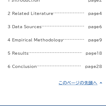
1 Introduction
page2
2 Related Literature
page4
3 Data Sources
page6
4 Empirical Methodology
page9
5 Results
page18
6 Conclusion
page28
このページの先頭へ