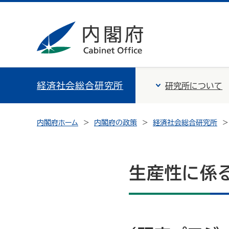
経済社会総合研究所
研究所について
内閣府ホーム
内閣府の政策
経済社会総合研究所
生産性に係