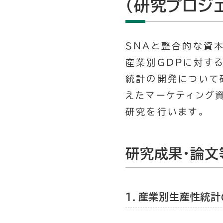
（研究プロジ
SNAと整合的な資
産業別GDPに対す
統計の開発について
えたマーケティング
研究を行います。
研究成果・論文
1．産業別生産性統計