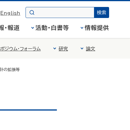
English
報・報道
活動・白書等
情報提供
ポジウム・フォーラム
研究
論文
統計の拡張等