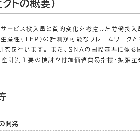
ェクトの概要）
本サービス投入量と質的変化を考慮した労働投入
る生産性（TFP）の計測が可能なフレームワーク
研究を行います。 また、SNAの国際基準に係る
資産計測主要の検討や付加価値貿易指標・拡張産
等
の開発