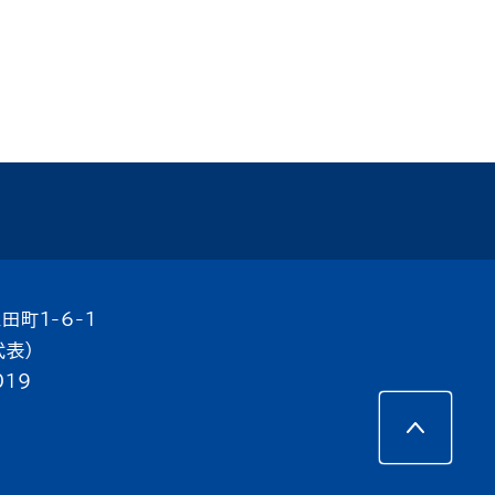
田町1-6-1
代表）
019