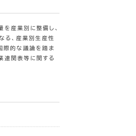
量を産業別に整備し、
となる、産業別生産性
国際的な議論を踏ま
業連関表等に関する