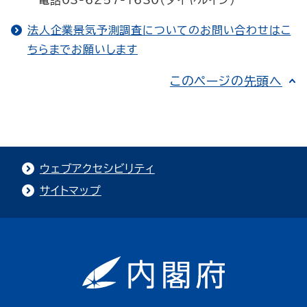
電話03-6257-1630（ダイヤルイン）
法人企業景気予測調査についてのお問い合わせはこ
ちらまでお願いします
このページの先頭へ
ウェブアクセシビリティ
サイトマップ