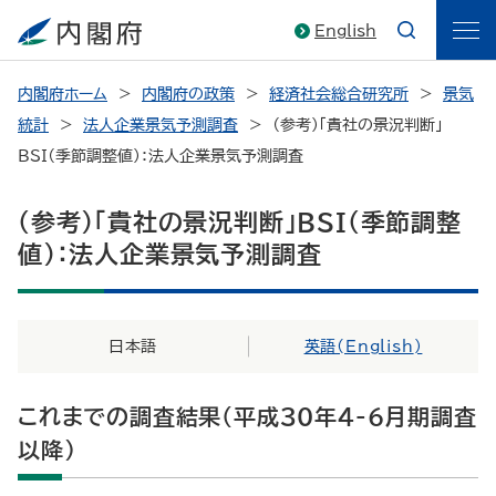
English
内閣府ホーム
内閣府の政策
経済社会総合研究所
景気
統計
法人企業景気予測調査
（参考）「貴社の景況判断」
BSI（季節調整値）：法人企業景気予測調査
（参考）「貴社の景況判断」BSI（季節調整
値）：法人企業景気予測調査
日本語
英語(
English
)
これまでの調査結果(平成30年4-6月期調査
以降）