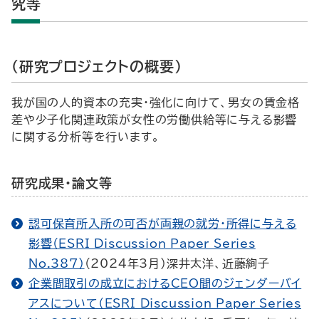
究等
（研究プロジェクトの概要）
我が国の人的資本の充実・強化に向けて、男女の賃金格
差や少子化関連政策が女性の労働供給等に与える影響
に関する分析等を行います。
研究成果・論文等
認可保育所入所の可否が両親の就労・所得に与える
影響（ESRI Discussion Paper Series
No.387）
（2024年3月）深井太洋、近藤絢子
企業間取引の成立におけるCEO間のジェンダーバイ
アスについて（ESRI Discussion Paper Series